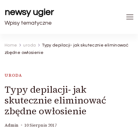
newsy ugier
Wpisy tematyczne
Home
uroda
Typy depilacji- jak skutecznie eliminować
zbędne owłosienie
URODA
Typy depilacji- jak
skutecznie eliminować
zbędne owłosienie
Admin
10 Sierpnia 2017