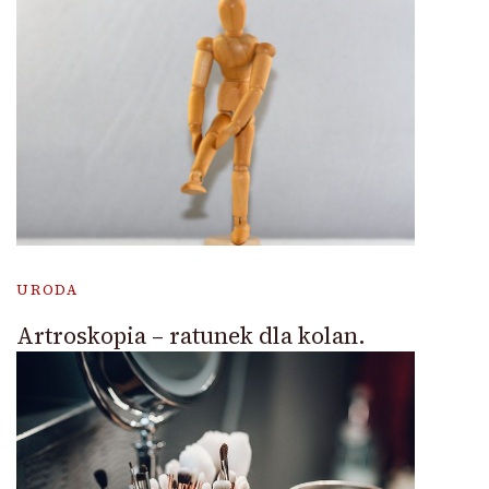
URODA
Artroskopia – ratunek dla kolan.