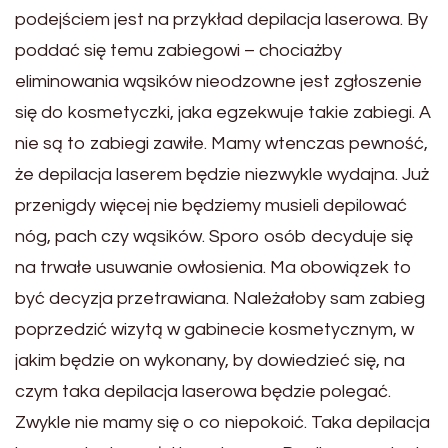
podejściem jest na przykład depilacja laserowa. By
poddać się temu zabiegowi – chociażby
eliminowania wąsików nieodzowne jest zgłoszenie
się do kosmetyczki, jaka egzekwuje takie zabiegi. A
nie są to zabiegi zawiłe. Mamy wtenczas pewność,
że depilacja laserem będzie niezwykle wydajna. Już
przenigdy więcej nie będziemy musieli depilować
nóg, pach czy wąsików. Sporo osób decyduje się
na trwałe usuwanie owłosienia. Ma obowiązek to
być decyzja przetrawiana. Należałoby sam zabieg
poprzedzić wizytą w gabinecie kosmetycznym, w
jakim będzie on wykonany, by dowiedzieć się, na
czym taka depilacja laserowa będzie polegać.
Zwykle nie mamy się o co niepokoić. Taka depilacja