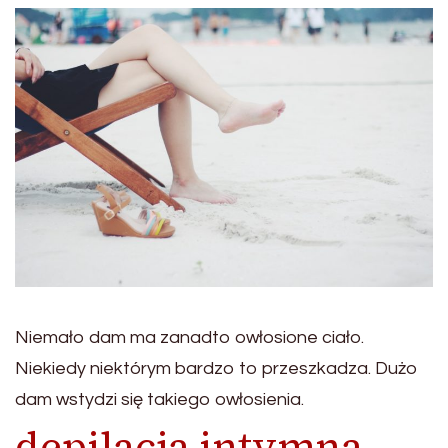
Niemało dam ma zanadto owłosione ciało.
Niekiedy niektórym bardzo to przeszkadza. Dużo
dam wstydzi się takiego owłosienia.
depilacja intymna