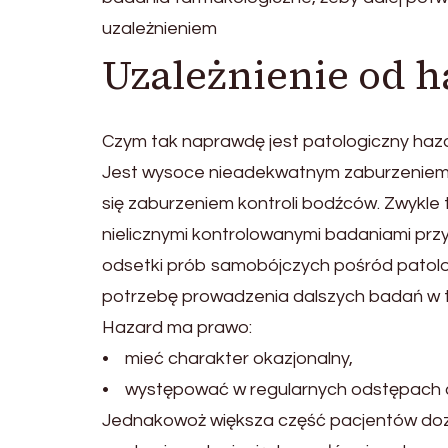
uzależnieniem
Uzależnienie od 
Czym tak naprawdę jest patologiczny haz
Jest wysoce nieadekwatnym zaburzeniem 
się zaburzeniem kontroli bodźców. Zwykl
nielicznymi kontrolowanymi badaniami pr
odsetki prób samobójczych pośród patol
potrzebę prowadzenia dalszych badań w te
Hazard ma prawo:
• mieć charakter okazjonalny,
• występować w regularnych odstępach 
Jednakowoż większa część pacjentów dozn