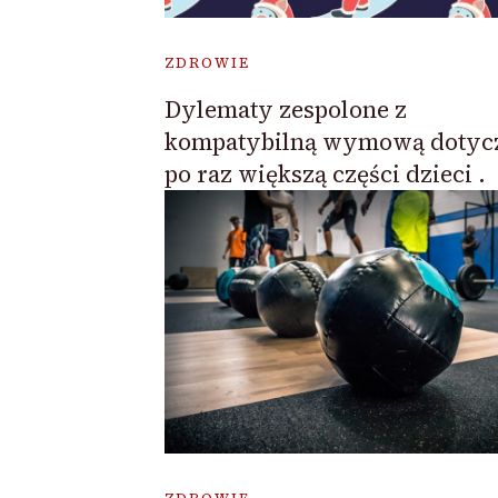
ZDROWIE
Dylematy zespolone z
kompatybilną wymową dotycz
po raz większą części dzieci .