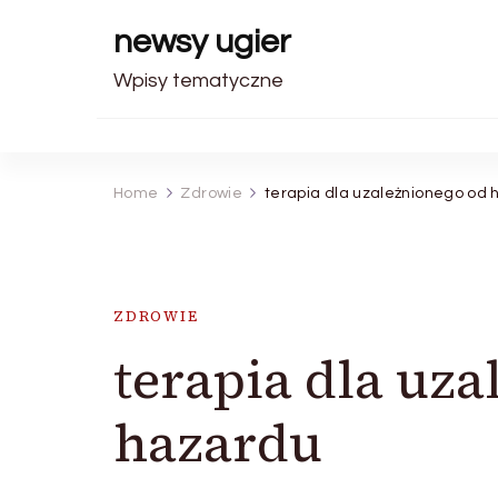
newsy ugier
Wpisy tematyczne
Home
Zdrowie
terapia dla uzależnionego od
ZDROWIE
terapia dla uz
hazardu