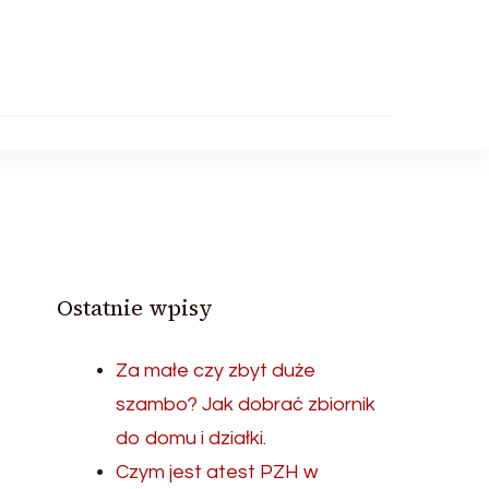
Ostatnie wpisy
Za małe czy zbyt duże
szambo? Jak dobrać zbiornik
do domu i działki.
Czym jest atest PZH w