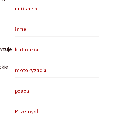
edukacja
inne
kulinaria
yzuje
okie
motoryzacja
praca
Przemysł