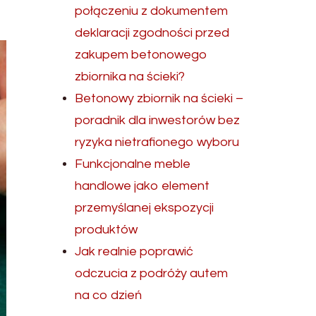
połączeniu z dokumentem
deklaracji zgodności przed
zakupem betonowego
zbiornika na ścieki?
Betonowy zbiornik na ścieki –
poradnik dla inwestorów bez
ryzyka nietrafionego wyboru
Funkcjonalne meble
handlowe jako element
przemyślanej ekspozycji
produktów
Jak realnie poprawić
odczucia z podróży autem
na co dzień