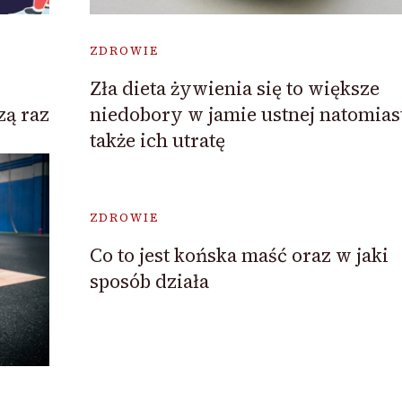
ZDROWIE
Zła dieta żywienia się to większe
niedobory w jamie ustnej natomias
ą raz
także ich utratę
ZDROWIE
Co to jest końska maść oraz w jaki
sposób działa