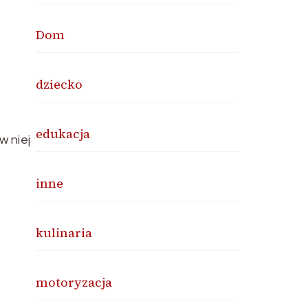
Dom
dziecko
edukacja
w niej
inne
kulinaria
motoryzacja