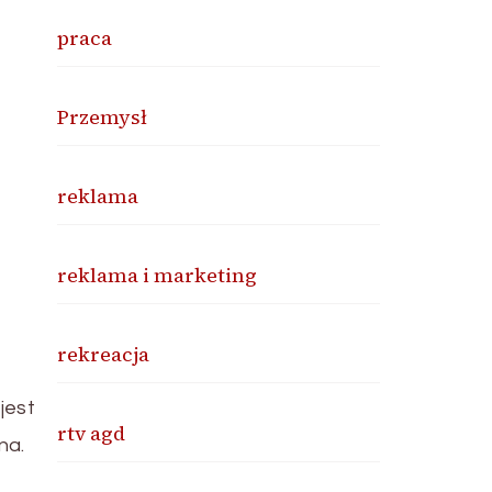
praca
Przemysł
reklama
reklama i marketing
rekreacja
jest
rtv agd
na.