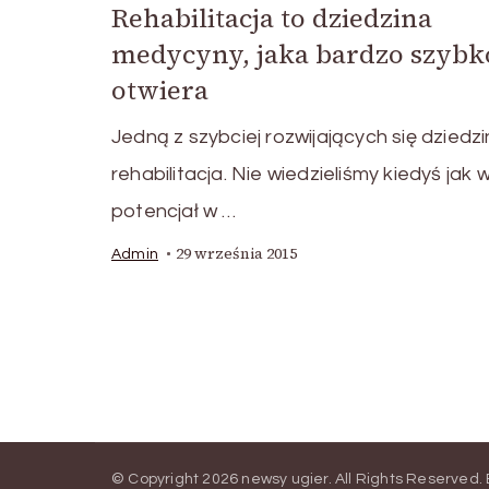
Rehabilitacja to dziedzina
medycyny, jaka bardzo szybko
otwiera
Jedną z szybciej rozwijających się dziedzi
rehabilitacja. Nie wiedzieliśmy kiedyś jak w
potencjał w …
29 września 2015
Admin
© Copyright 2026
newsy ugier
. All Rights Reserved.