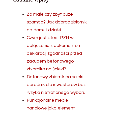
Za małe czy zbyt duże
szambo? Jak dobrać zbiornik
do domu i działki.
Czym jest atest PZH w
połączeniu z dokumentem
deklaracji zgodności przed
zakupem betonowego
zbiornika na ścieki?
Betonowy zbiornik na ścieki –
poradnik dla inwestorów bez
ryzyka nietrafionego wyboru
Funkcjonalne meble
handlowe jako element