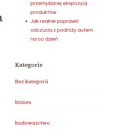
przemyślanej ekspozycji
a
produktów
Jak realnie poprawić
odczucia z podróży autem
na co dzień
Kategorie
Bez kategorii
biznes
budownictwo