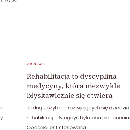
ZDROWIE
Rehabilitacja to dyscyplina
w
medycyny, która niezwykle
błyskawicznie się otwiera
ra
Jedną z szybciej rozwijających się dziedzin 
my
rehabilitacja. Niegdyś była ona niedocenia
Obecnie jest stosowana …