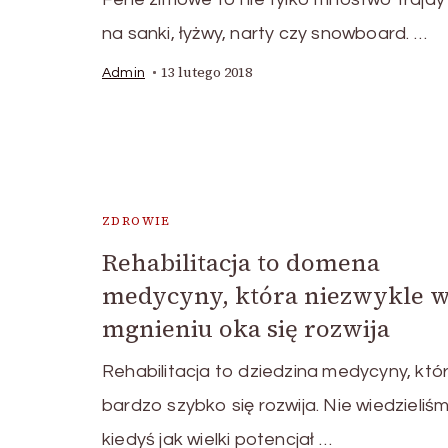
na sanki, łyżwy, narty czy snowboard. …
13 lutego 2018
Admin
ZDROWIE
Rehabilitacja to domena
medycyny, która niezwykle 
mgnieniu oka się rozwija
Rehabilitacja to dziedzina medycyny, któ
bardzo szybko się rozwija. Nie wiedzieliś
kiedyś jak wielki potencjał …