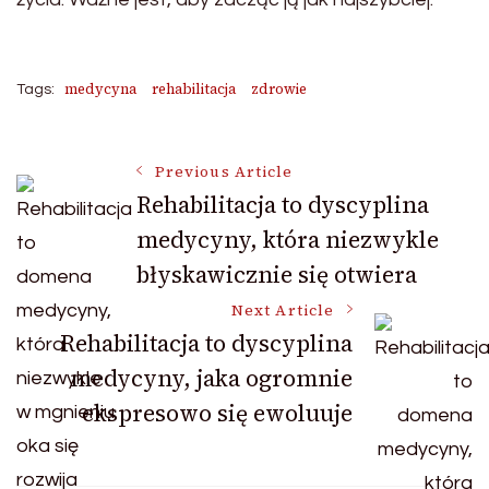
medycyna
rehabilitacja
zdrowie
Tags:
Post
Previous Article
Rehabilitacja to dyscyplina
medycyny, która niezwykle
Navigation
błyskawicznie się otwiera
Next Article
Rehabilitacja to dyscyplina
medycyny, jaka ogromnie
ekspresowo się ewoluuje