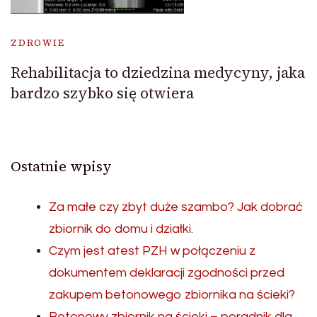
ZDROWIE
Rehabilitacja to dziedzina medycyny, jaka
bardzo szybko się otwiera
Ostatnie wpisy
Za małe czy zbyt duże szambo? Jak dobrać
zbiornik do domu i działki.
Czym jest atest PZH w połączeniu z
dokumentem deklaracji zgodności przed
zakupem betonowego zbiornika na ścieki?
Betonowy zbiornik na ścieki – poradnik dla