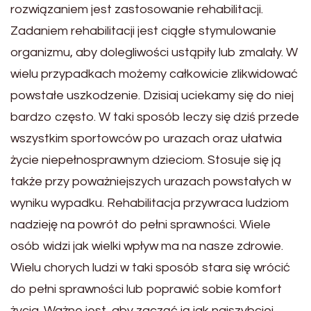
rozwiązaniem jest zastosowanie rehabilitacji.
Zadaniem rehabilitacji jest ciągłe stymulowanie
organizmu, aby dolegliwości ustąpiły lub zmalały. W
wielu przypadkach możemy całkowicie zlikwidować
powstałe uszkodzenie. Dzisiaj uciekamy się do niej
bardzo często. W taki sposób leczy się dziś przede
wszystkim sportowców po urazach oraz ułatwia
życie niepełnosprawnym dzieciom. Stosuje się ją
także przy poważniejszych urazach powstałych w
wyniku wypadku. Rehabilitacja przywraca ludziom
nadzieję na powrót do pełni sprawności. Wiele
osób widzi jak wielki wpływ ma na nasze zdrowie.
Wielu chorych ludzi w taki sposób stara się wrócić
do pełni sprawności lub poprawić sobie komfort
życia. Ważne jest, aby zacząć ją jak najszybciej.