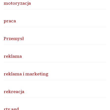
motoryzacja
praca
Przemysł
reklama
reklama i marketing
rekreacja
rtv agd