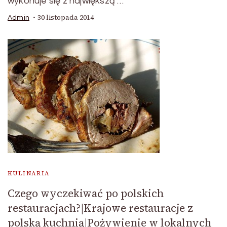
wykonuje się z największą …
30 listopada 2014
Admin
KULINARIA
Czego wyczekiwać po polskich
restauracjach?|Krajowe restauracje z
polską kuchnią|Pożywienie w lokalnych