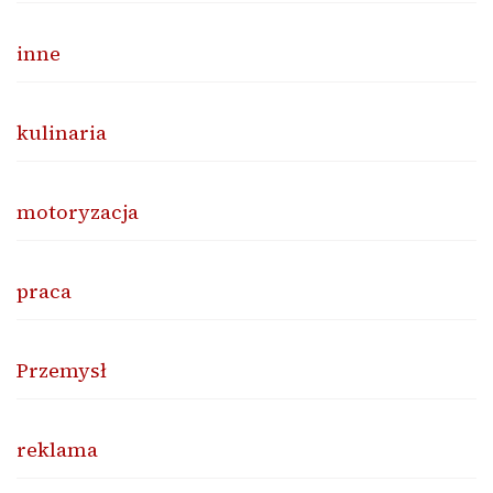
inne
kulinaria
motoryzacja
praca
Przemysł
reklama