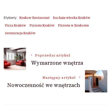
Krakow Restaurant
kuchnia włoska Kraków
Etykiety:
Pizza Kraków
Pizzeria Kraków
Pizzeria w Krakowie
restauracja Kraków
Nawigacja
Poprzedni artykuł
Wymarzone wnętrza
wpisu
Następny artykuł
Nowoczesność we wnętrzach