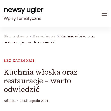
newsy ugier
Wpisy tematyczne
Strona główna
Bez kategorii
Kuchnia włoska oraz
restauracje – warto odwiedzić
BEZ KATEGORII
Kuchnia włoska oraz
restauracje – warto
odwiedzić
Admin
22 Listopada 2014