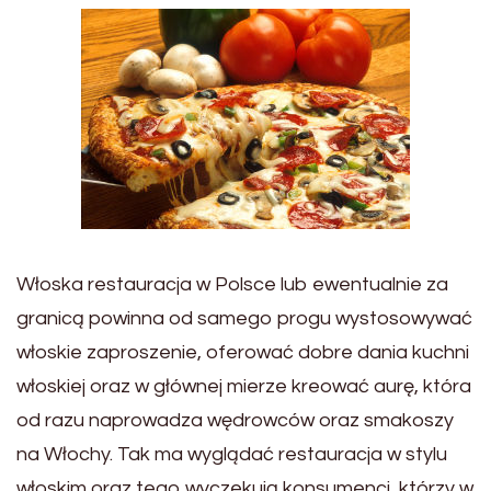
Włoska restauracja w Polsce lub ewentualnie za
granicą powinna od samego progu wystosowywać
włoskie zaproszenie, oferować dobre dania kuchni
włoskiej oraz w głównej mierze kreować aurę, która
od razu naprowadza wędrowców oraz smakoszy
na Włochy. Tak ma wyglądać restauracja w stylu
włoskim oraz tego wyczekują konsumenci, którzy w