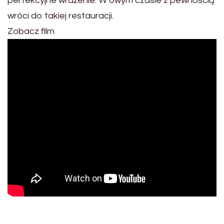
perfekcyjne wrażenie. W owym czasie z pewnością
wróci do takiej restauracji.
Zobacz film