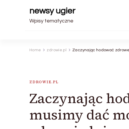
newsy ugier
Wpisy tematyczne
Home
zdrowie.pl
Zaczynając hodować zdrowe 
ZDROWIE.PL
Zaczynając hod
musimy dać mo