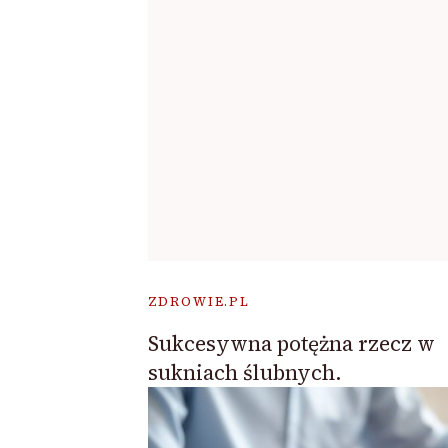
ZDROWIE.PL
Sukcesywna potężna rzecz w
sukniach ślubnych.