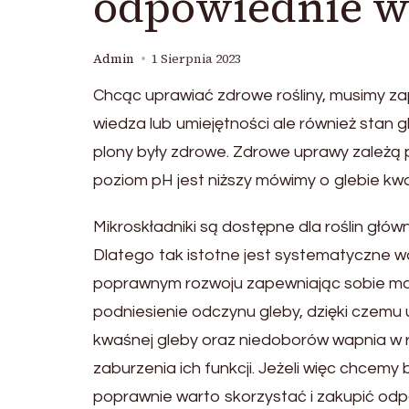
odpowiednie w
Admin
1 Sierpnia 2023
Chcąc uprawiać zdrowe rośliny, musimy zap
wiedza lub umiejętności ale również stan g
plony były zdrowe. Zdrowe uprawy zależą 
poziom pH jest niższy mówimy o glebie kwaś
Mikroskładniki są dostępne dla roślin głów
Dlatego tak istotne jest systematyczne w
poprawnym rozwoju zapewniając sobie ma
podniesienie odczynu gleby, dzięki czemu
kwaśnej gleby oraz niedoborów wapnia w 
zaburzenia ich funkcji. Jeżeli więc chcemy 
poprawnie warto skorzystać i zakupić odp