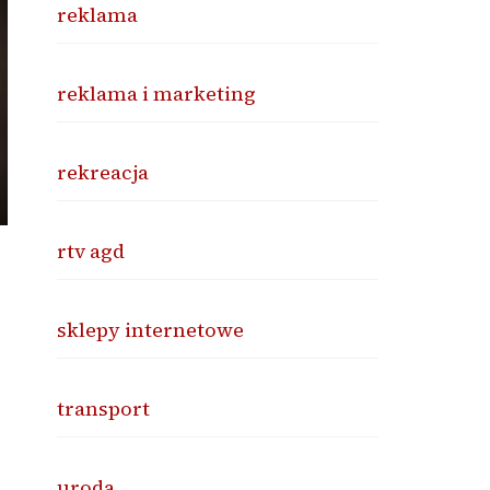
reklama
reklama i marketing
rekreacja
rtv agd
sklepy internetowe
transport
uroda