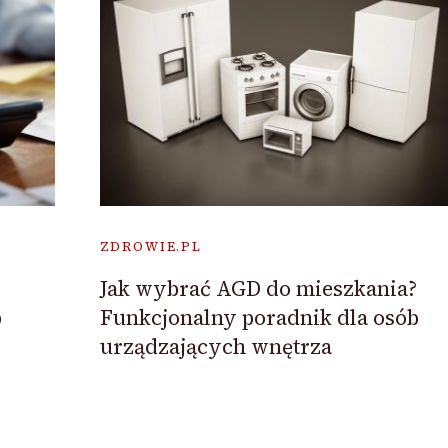
ZDROWIE.PL
Jak wybrać AGD do mieszkania?
b
Funkcjonalny poradnik dla osób
urządzających wnętrza