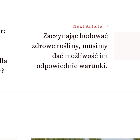
Next Article
r:
Zaczynając hodować
zdrowe rośliny, musimy
dać możliwość im
dla
odpowiednie warunki.
w?