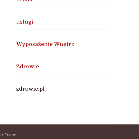
usługi
Wyposażenie Wnętrz
Zdrowie
zdrowie.pl
rdPress
.