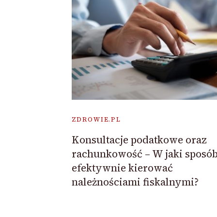
ZDROWIE.PL
Konsultacje podatkowe oraz
rachunkowość – W jaki sposó
efektywnie kierować
należnościami fiskalnymi?