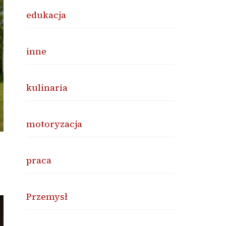
edukacja
inne
kulinaria
motoryzacja
praca
Przemysł