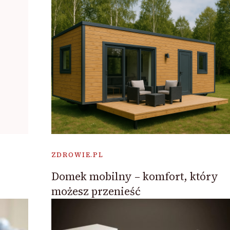
ZDROWIE.PL
Domek mobilny – komfort, który
możesz przenieść