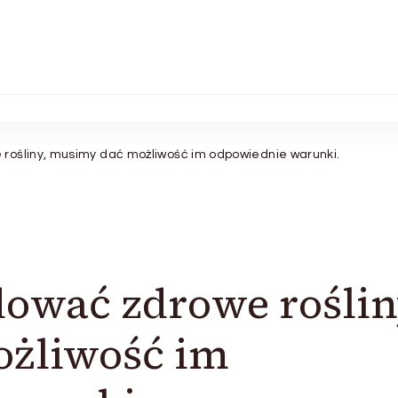
rośliny, musimy dać możliwość im odpowiednie warunki.
ować zdrowe roślin
żliwość im