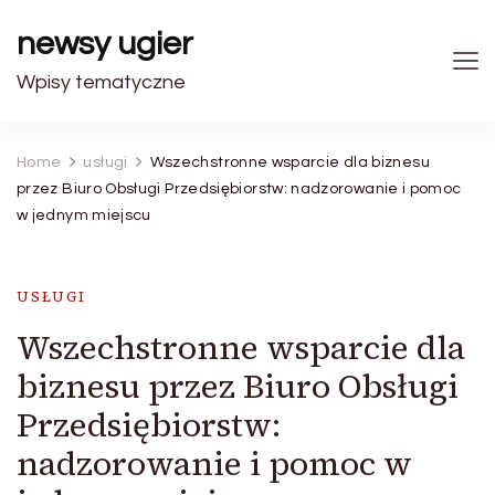
newsy ugier
Wpisy tematyczne
Home
usługi
Wszechstronne wsparcie dla biznesu
przez Biuro Obsługi Przedsiębiorstw: nadzorowanie i pomoc
w jednym miejscu
USŁUGI
Wszechstronne wsparcie dla
biznesu przez Biuro Obsługi
Przedsiębiorstw:
nadzorowanie i pomoc w