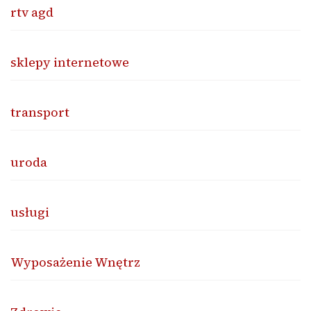
rtv agd
sklepy internetowe
transport
uroda
usługi
Wyposażenie Wnętrz