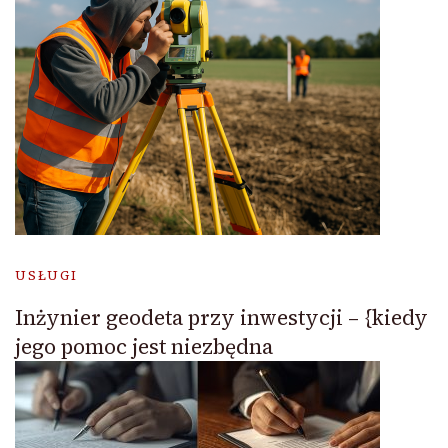
USŁUGI
Inżynier geodeta przy inwestycji – {kiedy
jego pomoc jest niezbędna