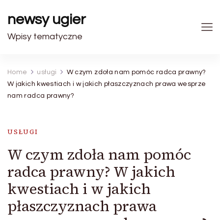
newsy ugier
Wpisy tematyczne
Home
usługi
W czym zdoła nam pomóc radca prawny?
W jakich kwestiach i w jakich płaszczyznach prawa wesprze
nam radca prawny?
USŁUGI
W czym zdoła nam pomóc
radca prawny? W jakich
kwestiach i w jakich
płaszczyznach prawa