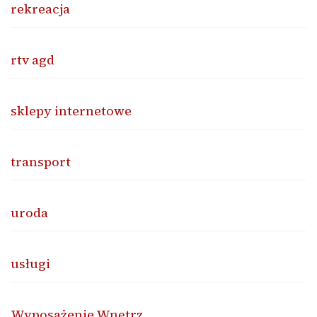
rekreacja
rtv agd
sklepy internetowe
transport
uroda
usługi
Wyposażenie Wnętrz