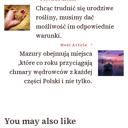
Post
Chcąc trudnić się urodziwe
rośliny, musimy dać
Navigation
możliwość im odpowiednie
warunki.
Next Article
Mazury obejmują miejsca
,które co roku przyciągają
chmary wędrowców z każdej
części Polski i nie tylko.
You may also like