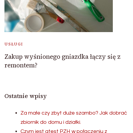
USŁUGI
Zakup wyśnionego gniazdka łączy się z
remontem?
Ostatnie wpisy
Za małe czy zbyt duże szambo? Jak dobrać
zbiornik do domu i działki.
Czym jest atest PZH w połączeniu z