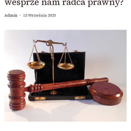
wesprze nam radca prawny?
Admin
15 Września 2023