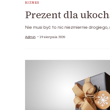
BIZNES
Prezent dla ukoch
Nie musi być to nic niezmiernie drogiego, 
19 sierpnia 2020
Admin