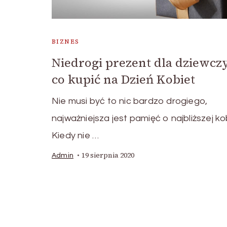
BIZNES
Niedrogi prezent dla dziewcz
co kupić na Dzień Kobiet
Nie musi być to nic bardzo drogiego,
najważniejsza jest pamięć o najbliższej ko
Kiedy nie …
19 sierpnia 2020
Admin