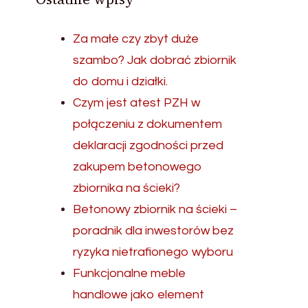
Za małe czy zbyt duże
szambo? Jak dobrać zbiornik
do domu i działki.
Czym jest atest PZH w
połączeniu z dokumentem
deklaracji zgodności przed
zakupem betonowego
zbiornika na ścieki?
Betonowy zbiornik na ścieki –
poradnik dla inwestorów bez
ryzyka nietrafionego wyboru
Funkcjonalne meble
handlowe jako element