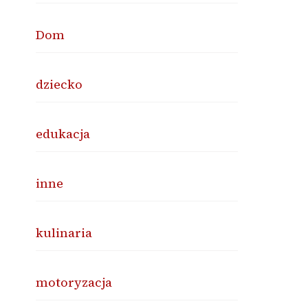
Dom
dziecko
edukacja
inne
kulinaria
motoryzacja