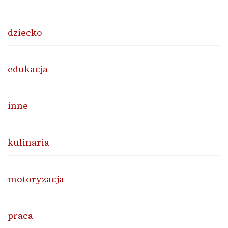
dziecko
edukacja
inne
kulinaria
motoryzacja
praca