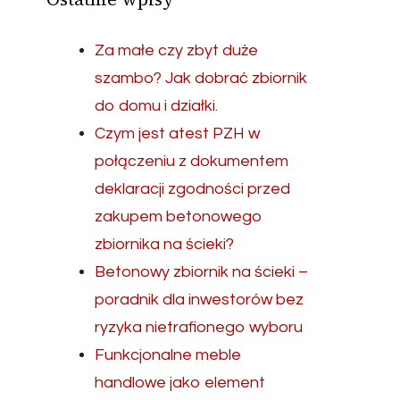
Za małe czy zbyt duże
szambo? Jak dobrać zbiornik
do domu i działki.
Czym jest atest PZH w
połączeniu z dokumentem
deklaracji zgodności przed
zakupem betonowego
zbiornika na ścieki?
Betonowy zbiornik na ścieki –
poradnik dla inwestorów bez
ryzyka nietrafionego wyboru
Funkcjonalne meble
handlowe jako element