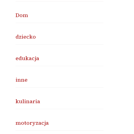
Dom
dziecko
edukacja
inne
kulinaria
motoryzacja