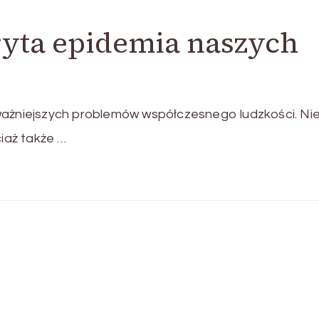
ryta epidemia naszych
ważniejszych problemów współczesnego ludzkości. Ni
ciaż także …