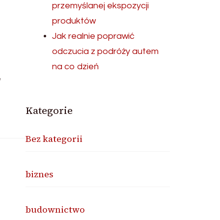
przemyślanej ekspozycji
produktów
Jak realnie poprawić
odczucia z podróży autem
na co dzień
e
Kategorie
Bez kategorii
biznes
budownictwo