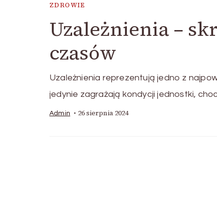
ZDROWIE
Uzależnienia – sk
czasów
Uzależnienia reprezentują jedno z najpo
jedynie zagrażają kondycji jednostki, cho
26 sierpnia 2024
Admin