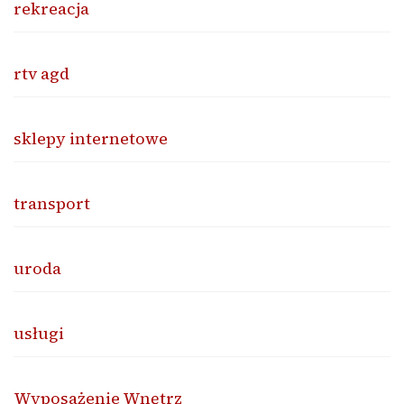
rekreacja
rtv agd
sklepy internetowe
transport
uroda
usługi
Wyposażenie Wnętrz