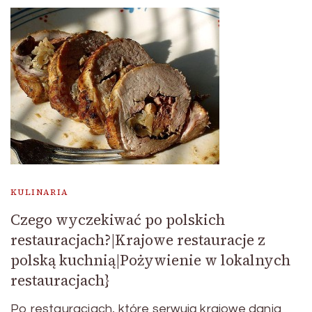
KULINARIA
Czego wyczekiwać po polskich
restauracjach?|Krajowe restauracje z
polską kuchnią|Pożywienie w lokalnych
restauracjach}
Po restauracjach, które serwują krajowe dania