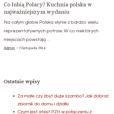
Co lubią Polacy? Kuchnia polska w
najważniejszym wydaniu
Na całym globie Polska słynie z bardzo wielu
reprezentatywnych potraw. W co niektórych
miejscach powstają …
2 listopada 2014
Admin
Ostatnie wpisy
Za małe czy zbyt duże szambo? Jak dobrać
zbiornik do domu i działki.
Czym jest atest PZH w połączeniu z