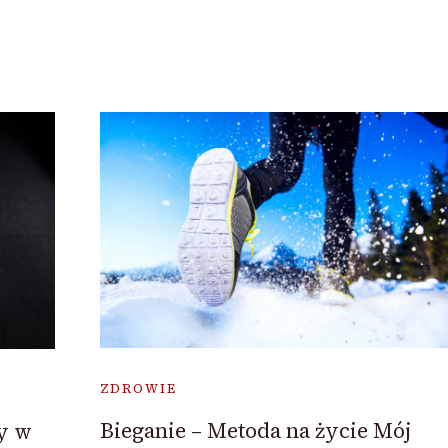
ZDROWIE
Bieganie – Metoda na życie Mój
y w