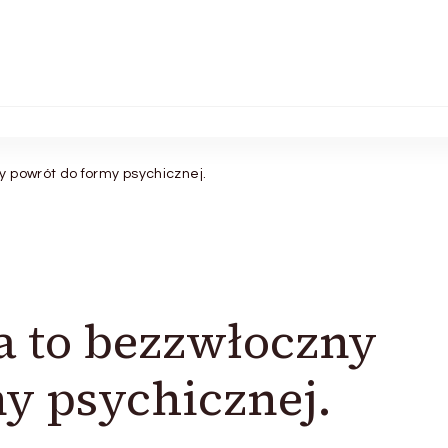
y powrót do formy psychicznej.
a to bezzwłoczny
y psychicznej.