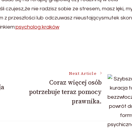
 czujesz,że nie radzisz sobie ze stresem, masz lęki, my
m z przeszłości lub odczuwasz nieustającysmutek skon
inkiem:
psycholog kraków
Next Article
Coraz więcej osób
ja
potrzebuje teraz pomocy
prawnika.