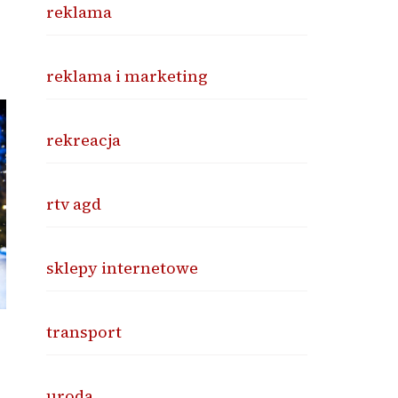
reklama
reklama i marketing
rekreacja
rtv agd
sklepy internetowe
transport
uroda