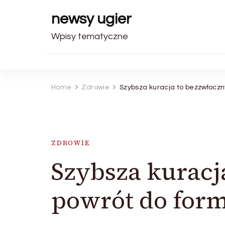
newsy ugier
Wpisy tematyczne
Home
Zdrowie
Szybsza kuracja to bezzwłoczn
ZDROWIE
Szybsza kuracj
powrót do form