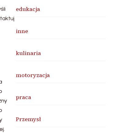
edukacja
śli
taktuj
inne
kulinaria
motoryzacja
praca
Przemysł