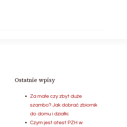
Ostatnie wpisy
Za małe czy zbyt duże
szambo? Jak dobrać zbiornik
do domu i działki.
Czym jest atest PZH w