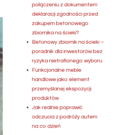
połączeniu z dokumentem
deklaracji zgodności przed
zakupem betonowego
zbiornika na ścieki?
Betonowy zbiornik na ścieki –
poradnik dla inwestorów bez
ryzyka nietrafionego wyboru
Funkcjonalne meble
handlowe jako element
przemyślanej ekspozycji
produktów
Jak realnie poprawić
odczucia z podróży autem
na co dzień