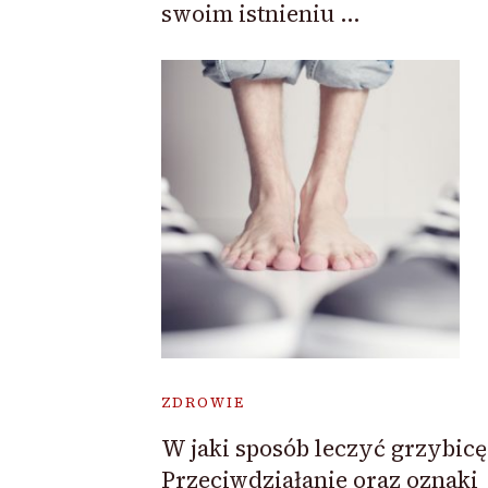
swoim istnieniu …
ZDROWIE
W jaki sposób leczyć grzybicę
Przeciwdziałanie oraz oznaki