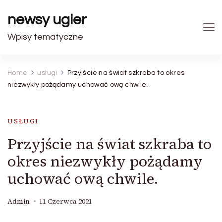
newsy ugier
Wpisy tematyczne
Home
usługi
Przyjście na świat szkraba to okres
niezwykły pożądamy uchować ową chwile.
USŁUGI
Przyjście na świat szkraba to
okres niezwykły pożądamy
uchować ową chwile.
Admin
11 Czerwca 2021