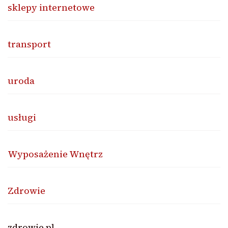
sklepy internetowe
transport
uroda
usługi
Wyposażenie Wnętrz
Zdrowie
zdrowie.pl