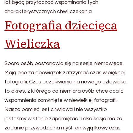
lat będą przytaczać wspominania tych
charakterystycznych chwil czekania.
Fotografia dziecięca
Wieliczka
Sporo osób postanawia się na sesje niemowlęce.
Mają one za obowiązek zatrzymać czas w pięknej
fotografii. Czas oczekiwania na nowego człowieka
to okres, z którego co niemiara osób chce ocalić
wspomnienia zamknięte w niewielkiej fotografii.
Nasza pamięć jest chwilowa i nie wszystko
jesteśmy w stanie zapamiętać. Taka sesja ma za
zadanie przywodzić na myśl ten wyjątkowy czas