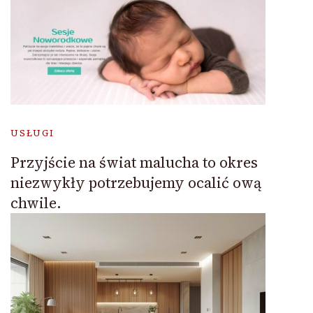
USŁUGI
Przyjście na świat malucha to okres
niezwykły potrzebujemy ocalić ową
chwile.