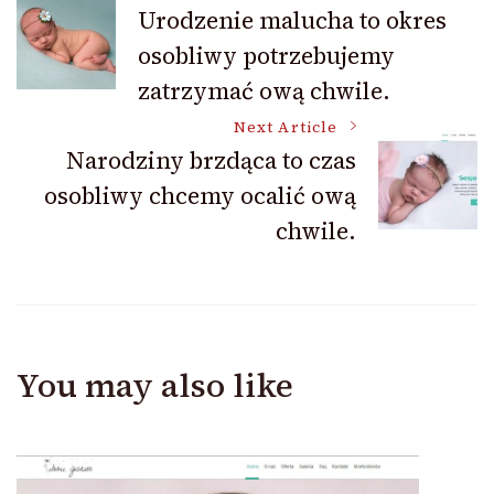
Post
Urodzenie malucha to okres
osobliwy potrzebujemy
Navigation
zatrzymać ową chwile.
Next Article
Narodziny brzdąca to czas
osobliwy chcemy ocalić ową
chwile.
You may also like