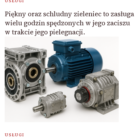
USŁUGI
Piękny oraz schludny zieleniec to zasługa
wielu godzin spędzonych w jego zaciszu
w trakcie jego pielegnacji.
USŁUGI