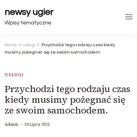
newsy ugier
Wpisy tematyczne
Home
usługi
Przychodzi tego rodzaju czas kiedy
musimy pożegnać się ze swoim samochodem.
USŁUGI
Przychodzi tego rodzaju czas
kiedy musimy pożegnać się
ze swoim samochodem.
Admin
24 Lipca 2021