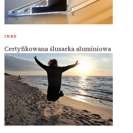
INNE
Certyfikowana ślusarka aluminiowa