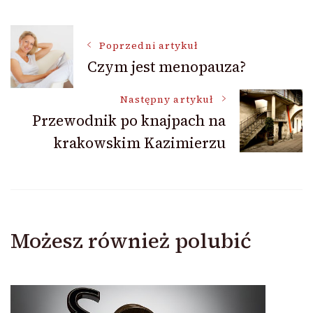
Nawigacja
Poprzedni artykuł
Czym jest menopauza?
wpisu
Następny artykuł
Przewodnik po knajpach na
krakowskim Kazimierzu
Możesz również polubić