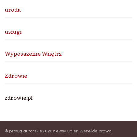
uroda
usługi
Wyposażenie Wnętrz
Zdrowie
zdrowie.pl
© prawa autorskie2026
newsy ugier
. Wszelkie prawa