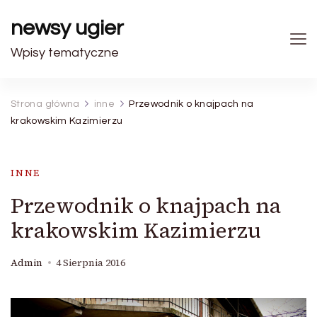
newsy ugier
Wpisy tematyczne
Strona główna
inne
Przewodnik o knajpach na
krakowskim Kazimierzu
INNE
Przewodnik o knajpach na
krakowskim Kazimierzu
Admin
4 Sierpnia 2016