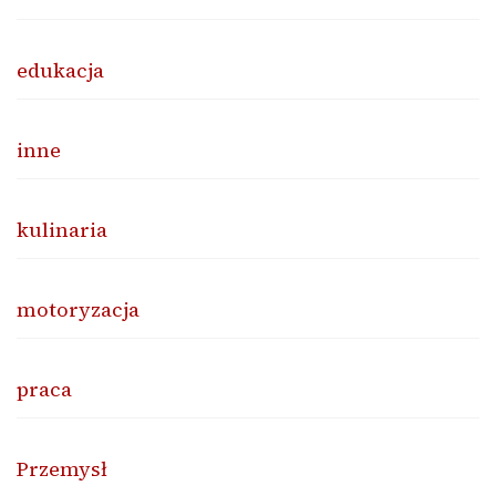
edukacja
inne
kulinaria
motoryzacja
praca
Przemysł