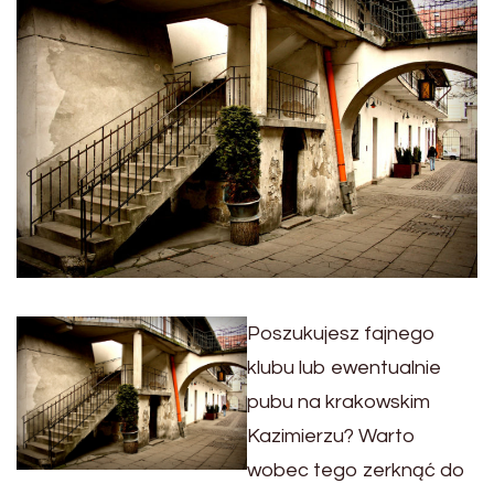
Poszukujesz fajnego
klubu lub ewentualnie
pubu na krakowskim
Kazimierzu? Warto
wobec tego zerknąć do