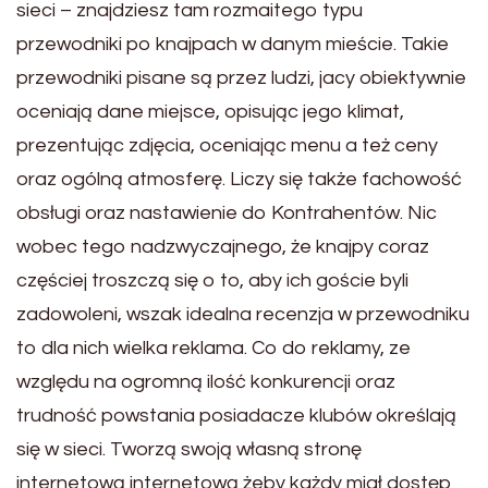
sieci – znajdziesz tam rozmaitego typu
przewodniki po knajpach w danym mieście. Takie
przewodniki pisane są przez ludzi, jacy obiektywnie
oceniają dane miejsce, opisując jego klimat,
prezentując zdjęcia, oceniając menu a też ceny
oraz ogólną atmosferę. Liczy się także fachowość
obsługi oraz nastawienie do Kontrahentów. Nic
wobec tego nadzwyczajnego, że knajpy coraz
częściej troszczą się o to, aby ich goście byli
zadowoleni, wszak idealna recenzja w przewodniku
to dla nich wielka reklama. Co do reklamy, ze
względu na ogromną ilość konkurencji oraz
trudność powstania posiadacze klubów określają
się w sieci. Tworzą swoją własną stronę
internetową internetową żeby każdy miał dostęp