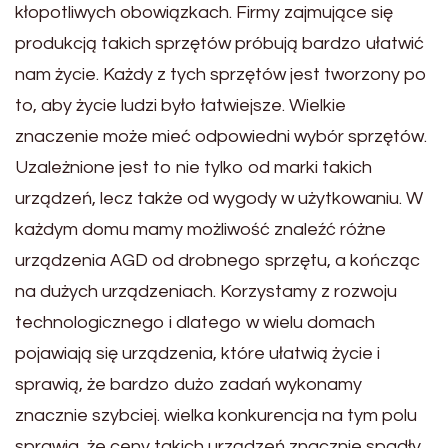
kłopotliwych obowiązkach. Firmy zajmujące się
produkcją takich sprzętów próbują bardzo ułatwić
nam życie. Każdy z tych sprzętów jest tworzony po
to, aby życie ludzi było łatwiejsze. Wielkie
znaczenie może mieć odpowiedni wybór sprzętów.
Uzależnione jest to nie tylko od marki takich
urządzeń, lecz także od wygody w użytkowaniu. W
każdym domu mamy możliwość znaleźć różne
urządzenia AGD od drobnego sprzętu, a kończąc
na dużych urządzeniach. Korzystamy z rozwoju
technologicznego i dlatego w wielu domach
pojawiają się urządzenia, które ułatwią życie i
sprawią, że bardzo dużo zadań wykonamy
znacznie szybciej. wielka konkurencja na tym polu
sprawia, że ceny takich urządzeń znacznie spadły,