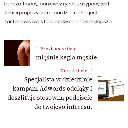
bardzo trudny, ponieważ rynek zasypany jest
takimi propozycjami i bardzo trudno jest
zastanowić się, która będzie dla nas najlepsza.
Post
Previous Article
mięśnie kegla męskie
Navigation
Next Article
Specjalista w dziedzinie
kampani Adwords odciąży i
doszlifuje stosowną podejście
do twojego interesu.