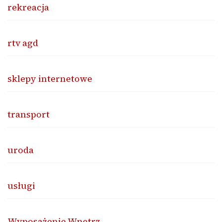
rekreacja
rtv agd
sklepy internetowe
transport
uroda
usługi
Wyposażenie Wnętrz