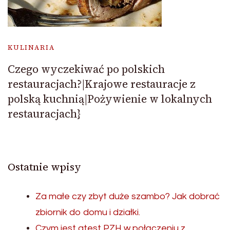
KULINARIA
Czego wyczekiwać po polskich
restauracjach?|Krajowe restauracje z
polską kuchnią|Pożywienie w lokalnych
restauracjach}
Ostatnie wpisy
Za małe czy zbyt duże szambo? Jak dobrać
zbiornik do domu i działki.
Czym jest atest PZH w połączeniu z