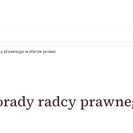
cy prawnego w sferze prawa
porady radcy prawne