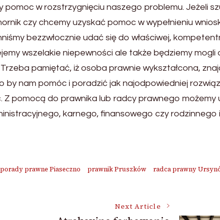
y pomoc w rozstrzygnięciu naszego problemu. Jeżeli s
mornik czy chcemy uzyskać pomoc w wypełnieniu wnios
nniśmy bezzwłocznie udać się do właściwej, kompetent
wiejemy wszelakie niepewności ale także będziemy mogli
 Trzeba pamiętać, iż osoba prawnie wykształcona, zna
 to by nam pomóc i poradzić jak najodpowiedniej rozwią
 bać. Z pomocą do prawnika lub radcy prawnego możemy
ministracyjnego, karnego, finansowego czy rodzinnego 
porady prawne Piaseczno
prawnik Pruszków
radca prawny Ursyn
Next Article