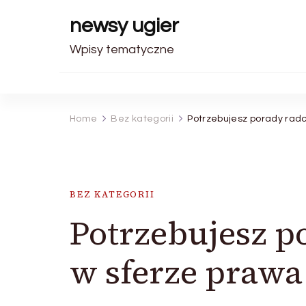
newsy ugier
Wpisy tematyczne
Home
Bez kategorii
Potrzebujesz porady rad
BEZ KATEGORII
Potrzebujesz 
w sferze prawa