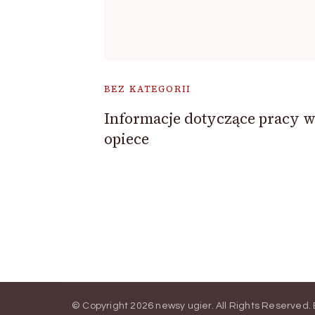
BEZ KATEGORII
Informacje dotyczące pracy 
opiece
© Copyright 2026
newsy ugier
. All Rights Reserved.