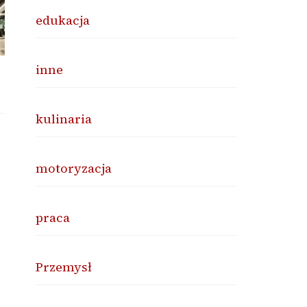
edukacja
inne
kulinaria
motoryzacja
praca
Przemysł