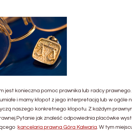
sem jest konieczna pomoc prawnika lub radcy prawnego.
umiałe i mamy kłopot z jego interpretacją lub w ogóle n
otyczą naszego konkretnego kłopotu. Z każdym prawn
rawnej.Pytanie jak znaleść odpowiednia placówke wys
jącego :
kancelaria prawna Góra Kalwaria
. W tym miejsc