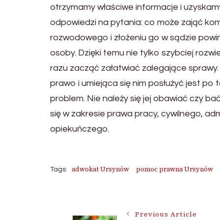
otrzymamy właściwe informacje i uzyskam
odpowiedzi na pytania: co może zająć ko
rozwodowego i złożeniu go w sądzie powi
osoby. Dzięki temu nie tylko szybciej roz
razu zacząć załatwiać zalegające sprawy.
prawo i umiejąca się nim posłużyć jest po
problem. Nie należy się jej obawiać czy
się w zakresie prawa pracy, cywilnego, ad
opiekuńczego.
adwokat Ursynów
pomoc prawna Ursynów
Tags:
Post
Previous Article