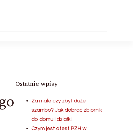
Ostatnie wpisy
go
Za małe czy zbyt duże
szambo? Jak dobrać zbiornik
do domu i działki.
Czym jest atest PZH w