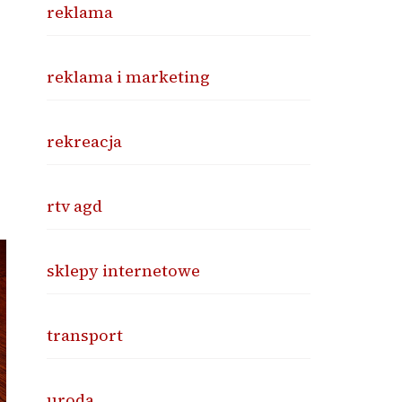
reklama
reklama i marketing
rekreacja
rtv agd
sklepy internetowe
transport
uroda