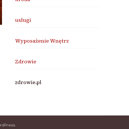
usługi
Wyposażenie Wnętrz
Zdrowie
zdrowie.pl
rdPress
.