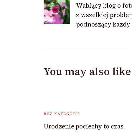
Wabiący blog o fot
Navigation
z wszelkiej proble
podnoszący kazdy 
You may also like
BEZ KATEGORII
Urodzenie pociechy to czas