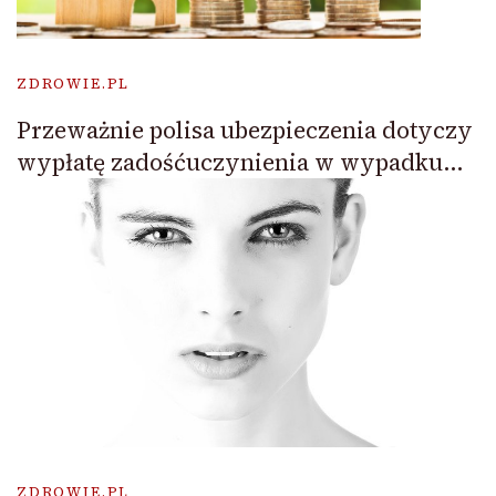
ZDROWIE.PL
Przeważnie polisa ubezpieczenia dotyczy
wypłatę zadośćuczynienia w wypadku…
ZDROWIE.PL