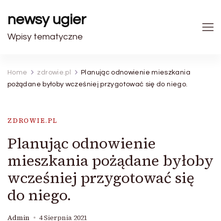
newsy ugier
Wpisy tematyczne
Home
zdrowie.pl
Planując odnowienie mieszkania
pożądane byłoby wcześniej przygotować się do niego.
ZDROWIE.PL
Planując odnowienie
mieszkania pożądane byłoby
wcześniej przygotować się
do niego.
Admin
4 Sierpnia 2021