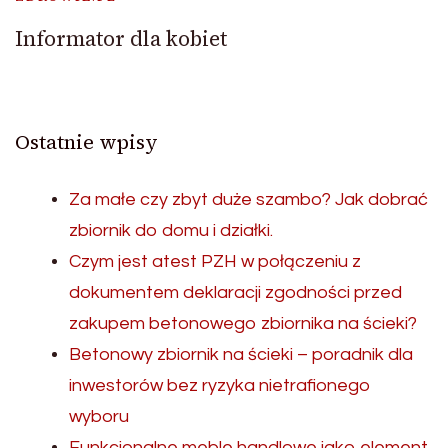
Informator dla kobiet
Ostatnie wpisy
Za małe czy zbyt duże szambo? Jak dobrać
zbiornik do domu i działki.
Czym jest atest PZH w połączeniu z
dokumentem deklaracji zgodności przed
zakupem betonowego zbiornika na ścieki?
Betonowy zbiornik na ścieki – poradnik dla
inwestorów bez ryzyka nietrafionego
wyboru
Funkcjonalne meble handlowe jako element