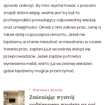
sposób uniknąć. By móc wystartować z pracami
znajdź dobra ekipę, ważne jest by byli to
profesjonaliści posiadający odpowiednią wiedzę
oraz umiejętności. Określ z nimi zakres prac, cenę a
także datę rozpoczęcia remontu. Jeżeli nie
będziemy w stanie mieszkać w mieszkaniu w czasie
trwania prac, zaplanuj już wcześniej dokąd się
przeprowadzicie. Jeżeli zajdzie potrzeba
wyniesienia mebli, warto już wcześniej wiedzieć
gdzie będziemy mogli je przetrzymać.
Post
Previous Article
Zmieniając wystrój
codziennego wnętrza na coś