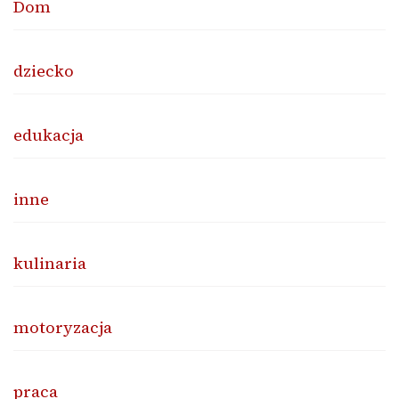
Dom
dziecko
edukacja
inne
kulinaria
motoryzacja
praca