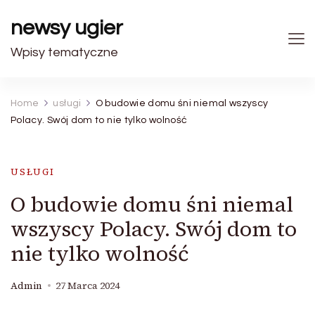
newsy ugier
Wpisy tematyczne
Home
usługi
O budowie domu śni niemal wszyscy
Polacy. Swój dom to nie tylko wolność
USŁUGI
O budowie domu śni niemal
wszyscy Polacy. Swój dom to
nie tylko wolność
Admin
27 Marca 2024