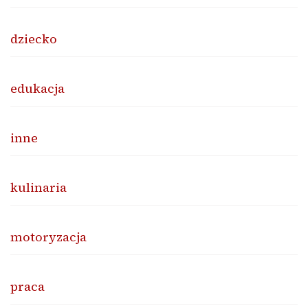
dziecko
edukacja
inne
kulinaria
motoryzacja
praca