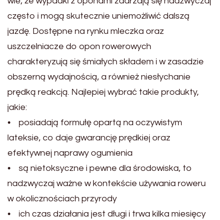
wie, że wypadki z oponami zdarzają się nadzwyczaj
często i mogą skutecznie uniemożliwić dalszą
jazdę. Dostępne na rynku mleczka oraz
uszczelniacze do opon rowerowych
charakteryzują się śmiałych składem i w zasadzie
obszerną wydajnością, a również niesłychanie
prędką reakcją. Najlepiej wybrać takie produkty,
jakie:
• posiadają formułę opartą na oczywistym
lateksie, co daje gwarancję prędkiej oraz
efektywnej naprawy ogumienia
• są nietoksyczne i pewne dla środowiska, to
nadzwyczaj ważne w kontekście używania roweru
w okolicznościach przyrody
• ich czas działania jest długi i trwa kilka miesięcy