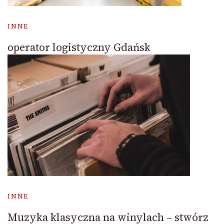
INNE
operator logistyczny Gdańsk
INNE
Muzyka klasyczna na winylach – stwórz