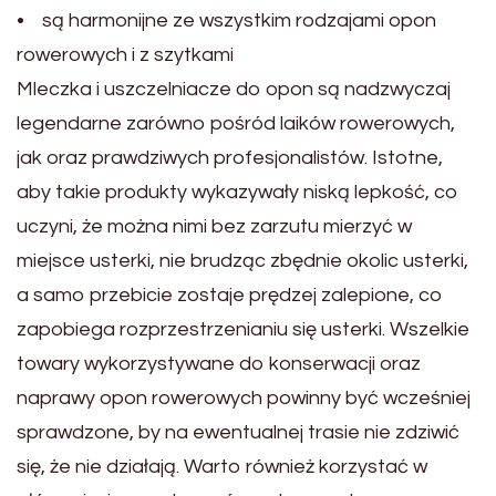
• są harmonijne ze wszystkim rodzajami opon
rowerowych i z szytkami
Mleczka i uszczelniacze do opon są nadzwyczaj
legendarne zarówno pośród laików rowerowych,
jak oraz prawdziwych profesjonalistów. Istotne,
aby takie produkty wykazywały niską lepkość, co
uczyni, że można nimi bez zarzutu mierzyć w
miejsce usterki, nie brudząc zbędnie okolic usterki,
a samo przebicie zostaje prędzej zalepione, co
zapobiega rozprzestrzenianiu się usterki. Wszelkie
towary wykorzystywane do konserwacji oraz
naprawy opon rowerowych powinny być wcześniej
sprawdzone, by na ewentualnej trasie nie zdziwić
się, że nie działają. Warto również korzystać w