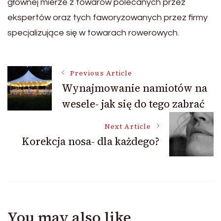
głównej mierze z towarów polecanych przez
ekspertów oraz tych faworyzowanych przez firmy
specjalizujące się w towarach rowerowych.
Post
Previous Article
Wynajmowanie namiotów na
wesele- jak się do tego zabrać
Navigation
Next Article
Korekcja nosa- dla każdego?
You may also like