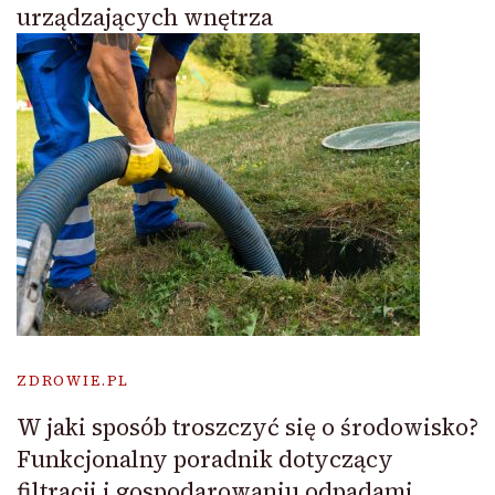
urządzających wnętrza
ZDROWIE.PL
W jaki sposób troszczyć się o środowisko?
Funkcjonalny poradnik dotyczący
filtracji i gospodarowaniu odpadami