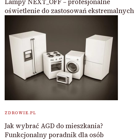
Lampy NEXT_OFF – profesjonalne
oświetlenie do zastosowań ekstremalnych
ZDROWIE.PL
Jak wybrać AGD do mieszkania?
Funkcjonalny poradnik dla osób