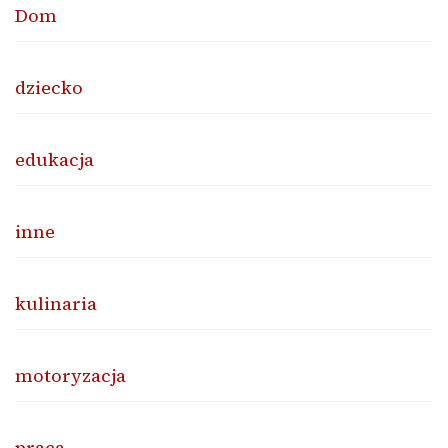
Dom
dziecko
edukacja
inne
kulinaria
motoryzacja
praca