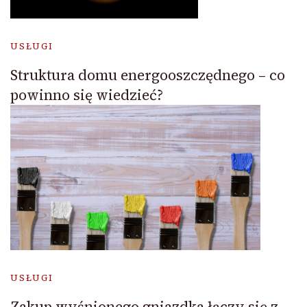
USŁUGI
Struktura domu energooszczędnego – co
powinno się wiedzieć?
USŁUGI
Zakup wyśnionego gniazdka łączy się z