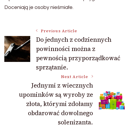
Doceniają je osoby nieśmiałe.
Post
Previous Article
Do jednych z codziennych
powinności można z
Navigation
pewnością przyporządkować
sprzątanie.
Next Article
Jednymi z wiecznych
upominków są wyroby ze
złota, którymi zdołamy
obdarować dowolnego
solenizanta.