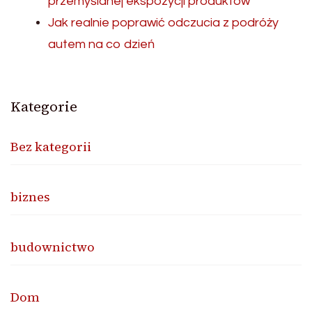
przemyślanej ekspozycji produktów
Jak realnie poprawić odczucia z podróży
autem na co dzień
Kategorie
Bez kategorii
biznes
budownictwo
Dom