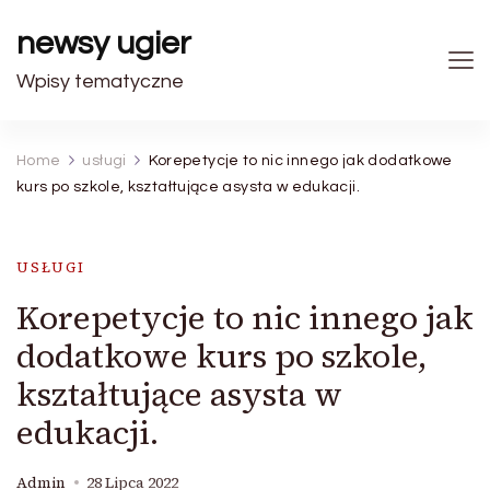
newsy ugier
Wpisy tematyczne
Home
usługi
Korepetycje to nic innego jak dodatkowe
kurs po szkole, kształtujące asysta w edukacji.
USŁUGI
Korepetycje to nic innego jak
dodatkowe kurs po szkole,
kształtujące asysta w
edukacji.
Admin
28 Lipca 2022