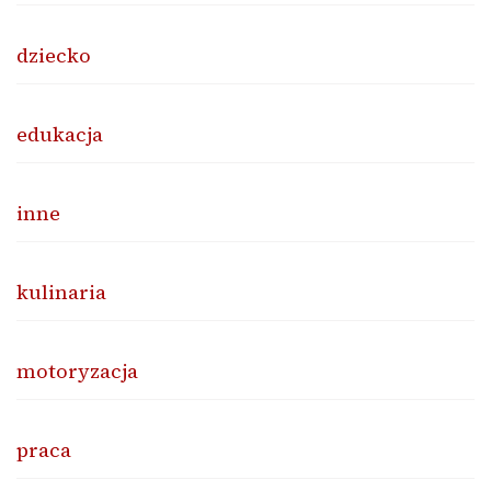
dziecko
edukacja
inne
kulinaria
motoryzacja
praca