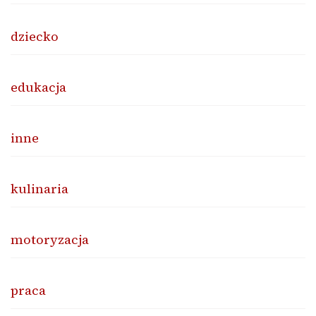
dziecko
edukacja
inne
kulinaria
motoryzacja
praca