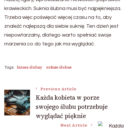
krawieckich. Suknia ślubna musi być najpiękniejsza.
Trzeba więc poświęcić więcej czasu na to, aby
znaleźć najlepszą dla siebie suknię. Ten dzień jest
niepowtarzalny, dlatego warto spełniać swoje
marzenia co do tego jak ma wyglądać.
biznes ślubny
suknie ślubne
Tags:
Post
Previous Article
Każda kobieta w porze
swojego ślubu potrzebuje
Navigation
wyglądać pięknie
Next Article