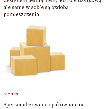
designem pełnią nie tylko role użytkową
ale same w sobie są ozdobą
pomieszczenia.
BIZNES
Spersonalizowane opakowania na