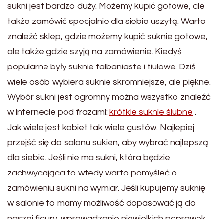
sukni jest bardzo duży. Możemy kupić gotowe, ale
także zamówić specjalnie dla siebie uszytą. Warto
znaleźć sklep, gdzie możemy kupić suknie gotowe,
ale także gdzie szyją na zamówienie. Kiedyś
popularne były suknie falbaniaste i tiulowe. Dziś
wiele osób wybiera suknie skromniejsze, ale piękne.
Wybór sukni jest ogromny można wszystko znaleźć
w internecie pod frazami:
krótkie suknie ślubne
.
Jak wiele jest kobiet tak wiele gustów. Najlepiej
przejść się do salonu sukien, aby wybrać najlepszą
dla siebie. Jeśli nie ma sukni, która będzie
zachwycająca to wtedy warto pomyśleć o
zamówieniu sukni na wymiar. Jeśli kupujemy suknię
w salonie to mamy możliwość dopasować ją do
naszej figury, wprowadzanie niewielkich poprawek