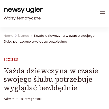
newsy ugier
Wpisy tematyczne
Home
biznes
Każda dziewczyna w czasie swojego
ślubu potrzebuje wyglądać bezbłędnie
BIZNES
Każda dziewczyna w czasie
swojego ślubu potrzebuje
wyglądać bezbłędnie
Admin
18 Lutego 2018