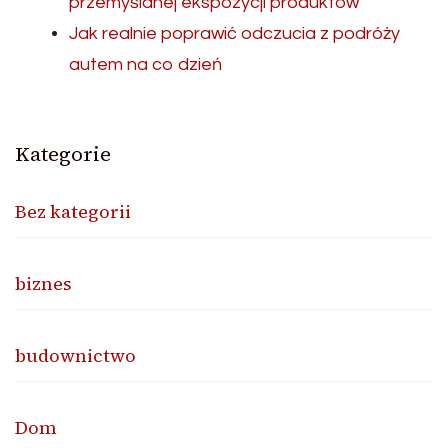
przemyślanej ekspozycji produktów
Jak realnie poprawić odczucia z podróży
autem na co dzień
Kategorie
Bez kategorii
biznes
budownictwo
Dom