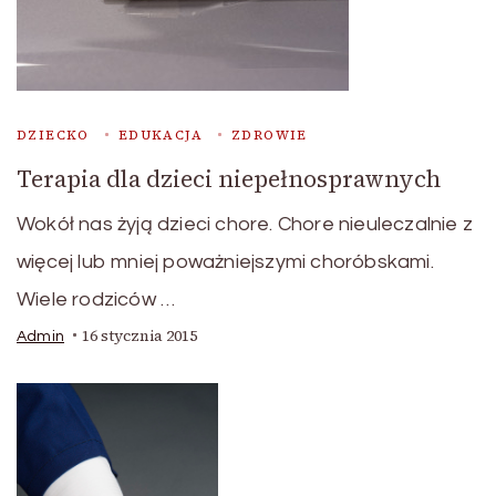
DZIECKO
EDUKACJA
ZDROWIE
Terapia dla dzieci niepełnosprawnych
Wokół nas żyją dzieci chore. Chore nieuleczalnie z
więcej lub mniej poważniejszymi choróbskami.
Wiele rodziców …
16 stycznia 2015
Admin