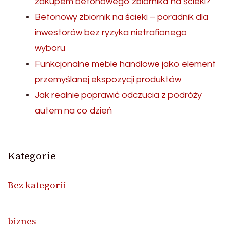
zakupem betonowego zbiornika na ścieki?
Betonowy zbiornik na ścieki – poradnik dla
inwestorów bez ryzyka nietrafionego
wyboru
Funkcjonalne meble handlowe jako element
przemyślanej ekspozycji produktów
Jak realnie poprawić odczucia z podróży
autem na co dzień
Kategorie
Bez kategorii
biznes