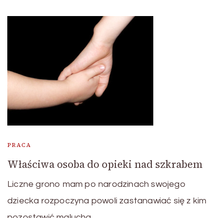
PRACA
Właściwa osoba do opieki nad szkrabem
Liczne grono mam po narodzinach swojego
dziecka rozpoczyna powoli zastanawiać się z kim
pozostawić malucha …