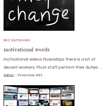
BEZ KATEGORII
motivational words
motivational videos Nowadays there is a lot of
decent workers. Most staff perform their duties …
19 stycznia 2015
Admin