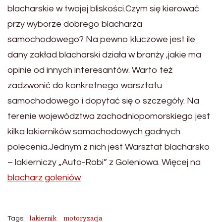
blacharskie w twojej bliskości.Czym się kierować
przy wyborze dobrego blacharza
samochodowego? Na pewno kluczowe jest ile
dany zakład blacharski działa w branży ,jakie ma
opinie od innych interesantów. Warto też
zadzwonić do konkretnego warsztatu
samochodowego i dopytać się o szczegóły. Na
terenie województwa zachodniopomorskiego jest
kilka lakierników samochodowych godnych
polecenia.Jednym z nich jest Warsztat blacharsko
– lakierniczy „Auto-Robi” z Goleniowa. Więcej na
blacharz goleniów
lakiernik
motoryzacja
Tags: