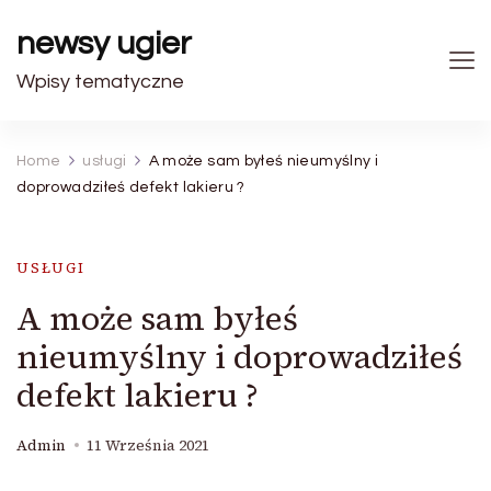
newsy ugier
Wpisy tematyczne
Home
usługi
A może sam byłeś nieumyślny i
doprowadziłeś defekt lakieru ?
USŁUGI
A może sam byłeś
nieumyślny i doprowadziłeś
defekt lakieru ?
Admin
11 Września 2021