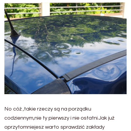
No cóż ,takie rzeczy są na porządku
codziennym,nie ty pierwszy i nie ostatni.Jak już
oprzytomniejesz warto sprawdzić zakłady