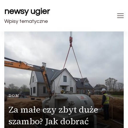
newsy ugier
Wpisy tematyczne
DOM
Za małe czy zbyt duże
szambo? Jak dobrać