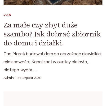
DOM
Za małe czy zbyt duże
szambo? Jak dobrać zbiornik
do domu i działki.
Pan Marek budował dom na obrzeżach niewielkiej
miejscowości. Kanalizacji w okolicy nie było,
dlatego wybór …
4 sierpnia 2026
Admin