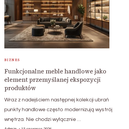
BIZNES
Funkcjonalne meble handlowe jako
element przemyślanej ekspozycji
produktów
Wraz z nadejściem następnej kolekcji ubrań
punkty handlowe często modernizują wystrój
wnętrza. Nie chodzi wyłącznie …
15 czerwca 2026