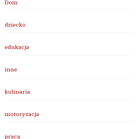
Dom
dziecko
edukacja
inne
kulinaria
motoryzacja
praca