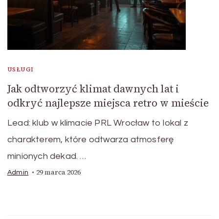
USŁUGI
Jak odtworzyć klimat dawnych lat i
odkryć najlepsze miejsca retro w mieście
Lead: klub w klimacie PRL Wrocław to lokal z
charakterem, które odtwarza atmosferę
minionych dekad. …
29 marca 2026
Admin